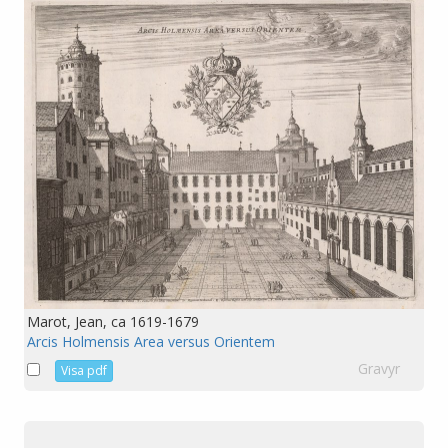
Marot, Jean, ca 1619-1679
Arcis Holmensis Area versus Orientem
Gravyr
Visa pdf