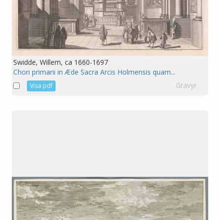
Swidde, Willem, ca 1660-1697
Chori primarii in Æde Sacra Arcis Holmensis quam...
Gravyr
Visa pdf