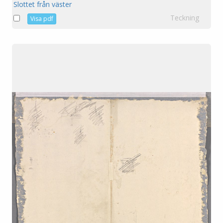
Slottet från väster
Teckning
Visa pdf