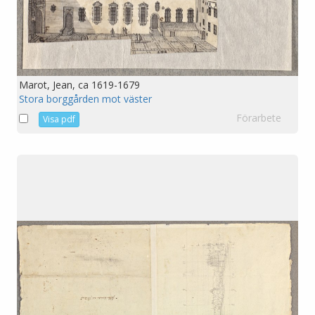
Marot, Jean, ca 1619-1679
Stora borggården mot väster
Förarbete
Visa pdf