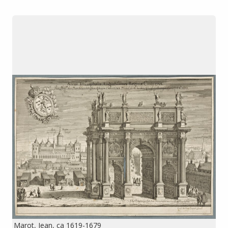
Marot, Jean, ca 1619-1679