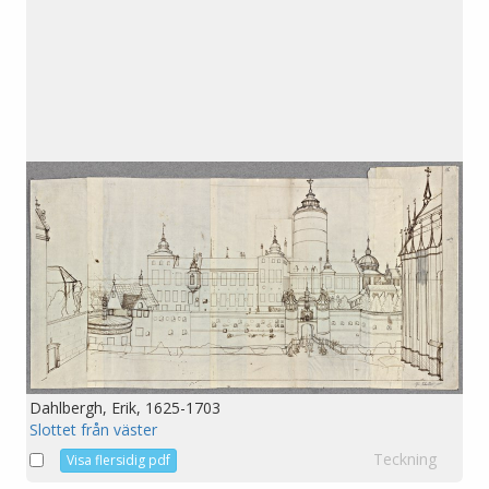
Dahlbergh, Erik, 1625-1703
Slottet från väster
Teckning
Visa flersidig pdf