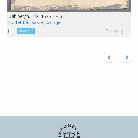
Dahlbergh, Erik, 1625-1703
Slottet från väster, detaljer
Teckning
Visa pdf