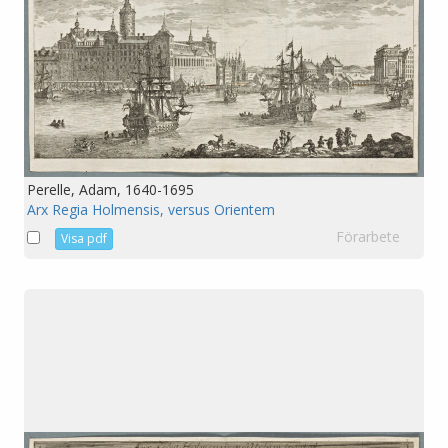
Perelle, Adam, 1640-1695
Arx Regia Holmensis, versus Orientem
Förarbete
Visa pdf