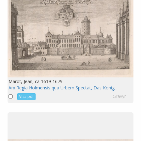
Marot, Jean, ca 1619-1679
Arx Regia Holmensis qua Urbem Spectat, Das Konig...
Gravyr
Visa pdf