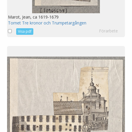
Marot, Jean, ca 1619-1679
Tornet Tre kronor och Trumpetargången
Förarbete
Visa pdf