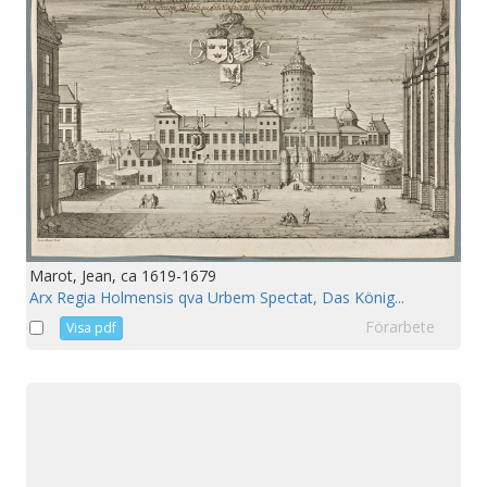
Marot, Jean, ca 1619-1679
Arx Regia Holmensis qva Urbem Spectat, Das König...
Förarbete
Visa pdf