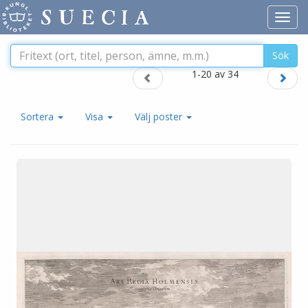
Toggl
navig
Sök
1-20 av 34
Sortera
Visa
Välj poster