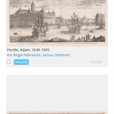
Perelle, Adam, 1640-1695
Arx Regia Holmensis, versus Orientem
Gravyr
Visa pdf