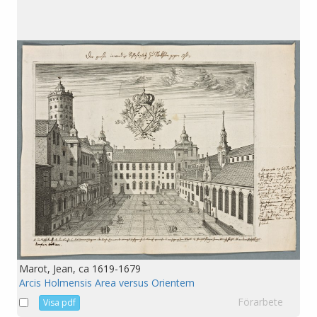
Marot, Jean, ca 1619-1679
Arcis Holmensis Area versus Orientem
Förarbete
Visa pdf