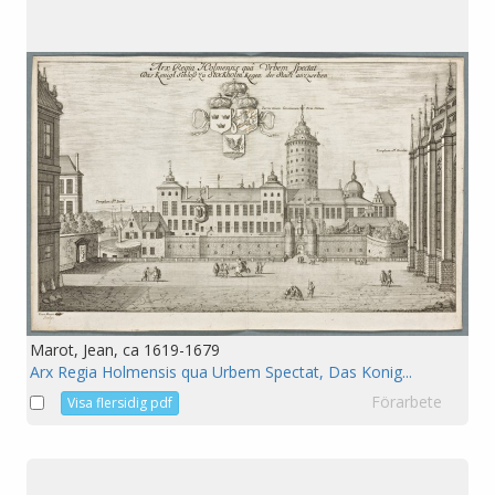
Marot, Jean, ca 1619-1679
Arx Regia Holmensis qua Urbem Spectat, Das Konig...
Förarbete
Visa flersidig pdf