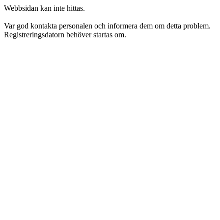
Webbsidan kan inte hittas.
Var god kontakta personalen och informera dem om detta problem.
Registreringsdatorn behöver startas om.