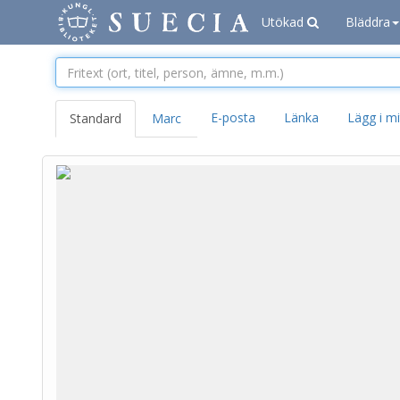
Utökad
Bläddra
E-posta
Länka
Lägg i mi
Standard
Marc